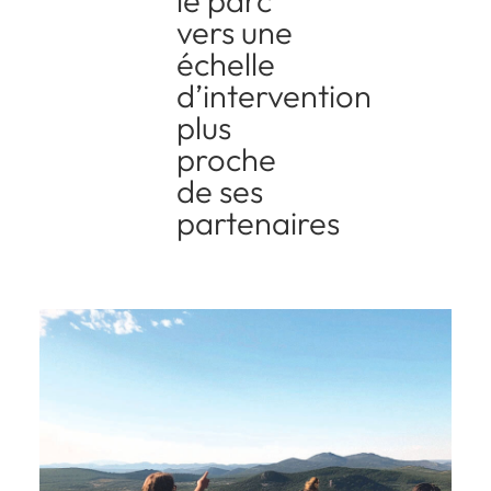
le parc
vers une
échelle
d’intervention
plus
proche
de ses
partenaires