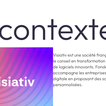
 context
Visiativ est une société fra
le conseil en transformation
de logiciels innovants. Fondé
accompagne les entreprises 
digitale en proposant des so
personnalisées.