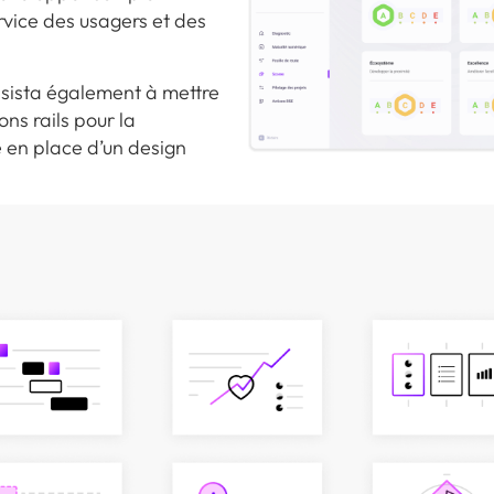
ervice des usagers et des
nsista également à mettre
ons rails pour la
e en place d’un design