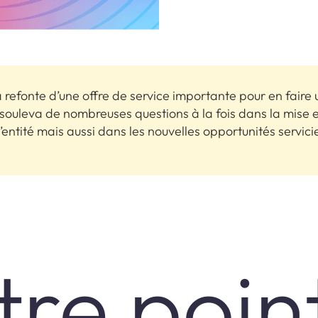
la refonte d’une offre de service importante pour en faire 
souleva de nombreuses questions à la fois dans la mise 
’entité mais aussi dans les nouvelles opportunités servici
tre poin