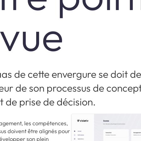
 vue
as de cette envergure se doit de
œur de son processus de concept
t de prise de décision.
nagement, les compétences,
ssus doivent être alignés pour
développer son plein