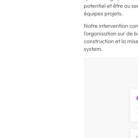
potentiel et être au s
équipes projets.
Notre intervention co
l’organisation sur de b
construction et la mis
system.