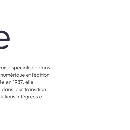
e
nçaise spécialisée dans
 numérique et l’édition
e en 1987, elle
dans leur transition
lutions intégrées et