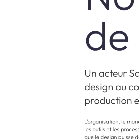
de
Un acteur Sa
design au c
production e
L’organisation, le ma
les outils et les proce
que le design puisse 