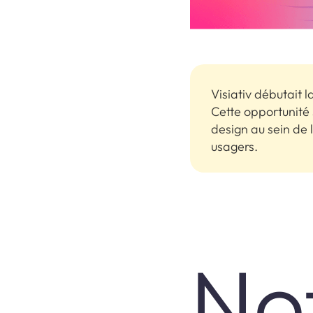
Visiativ débutait 
Cette opportunité 
design au sein de l
usagers.
No