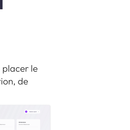
 placer le
ion, de